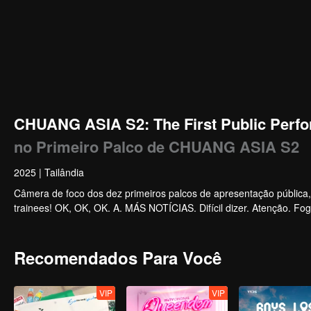
CHUANG ASIA S2: The First Public Perfo
no Primeiro Palco de CHUANG ASIA S2
2025
|
Tailândia
Câmera de foco dos dez primeiros palcos de apresentação pública
trainees! OK, OK, OK. A. MÁS NOTÍCIAS. Difícil dizer. Atenção. Fog
Recomendados Para Você
VIP
VIP