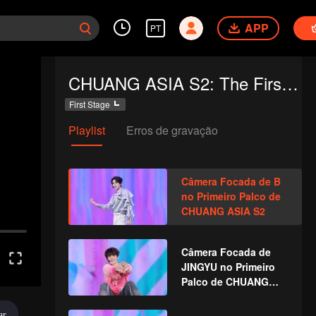
APP
PT
CHUANG ASIA S2: The First Public Performance
First Stage
Playlist
Erros de gravação
Câmera Focada de B
no Primeiro Palco de
CHUANG ASIA S2
Câmera Focada de
JINGYU no Primeiro
Palco de CHUANG
ASIA S2