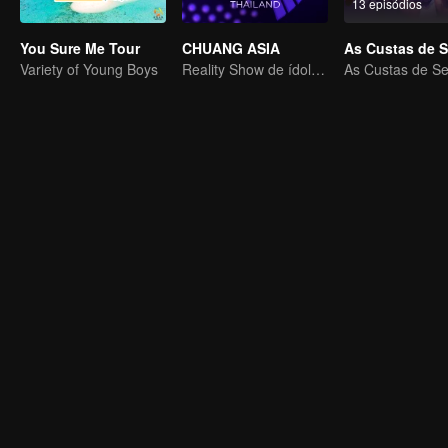
13 episódios
You Sure Me Tour
CHUANG ASIA
Variety of Young Boys
Reality Show de ídolos de grupos femininos