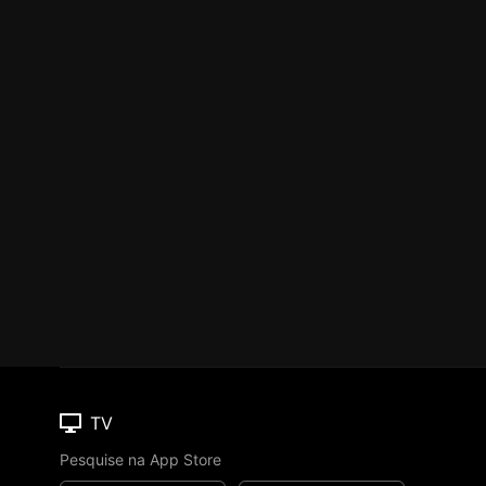
TV
Pesquise na App Store