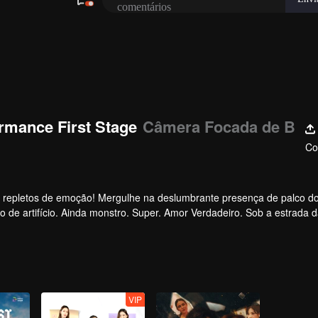
rmance First Stage
Câmera Focada de B
Co
, repletos de emoção! Mergulhe na deslumbrante presença de palco d
o de artifício. Ainda monstro. Super. Amor Verdadeiro. Sob a estrada d
VIP