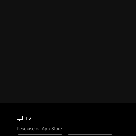
TV
Pesquise na App Store