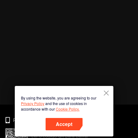
By using the website, you are agreeing to our
Privacy Policy
and the use of cookies in
accordance with our
Cookie Policy.
Phone
Accept
Ler o código QR para baixar