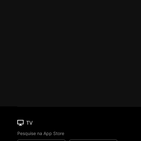
TV
Pesquise na App Store