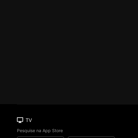
TV
Pesquise na App Store