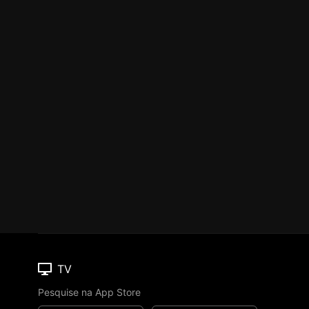
TV
Pesquise na App Store