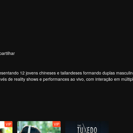
artilhar
apresentando 12 jovens chineses e tailandeses formando duplas masculi
vés de reality shows e performances ao vivo, com interação em múltip
vimento dos ídolos por meio de votações e apoio, acompanhando a jo
ular, com a melhor química, finalmente fará sua estreia no palco global
VIP
VIP