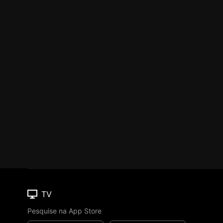
TV
Pesquise na App Store