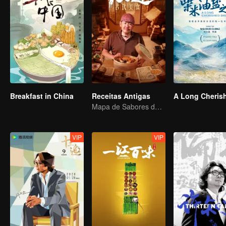
Breakfast in China
Receitas Antigas
Mapa de Sabores da China
VIP
VIP