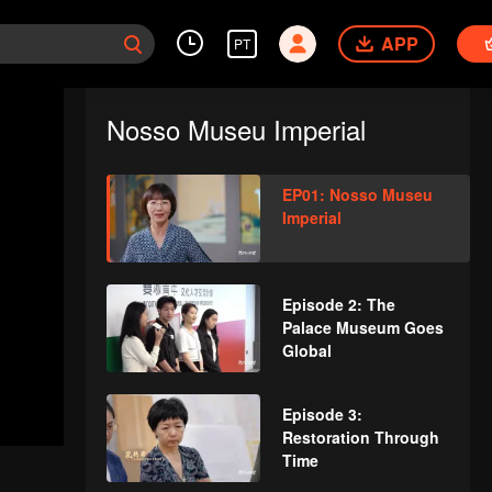
APP
PT
Nosso Museu Imperial
EP01: Nosso Museu
Imperial
Episode 2: The
Palace Museum Goes
Global
Episode 3:
Restoration Through
Time