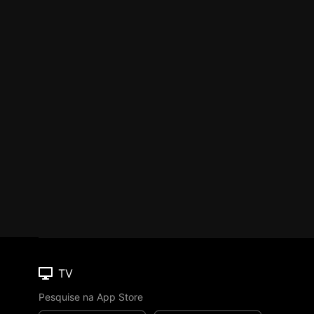
TV
Pesquise na App Store