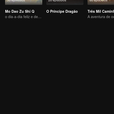
Mo Dao Zu Shi Q
O Príncipe Dragão
o dia-a-dia feliz e descansado