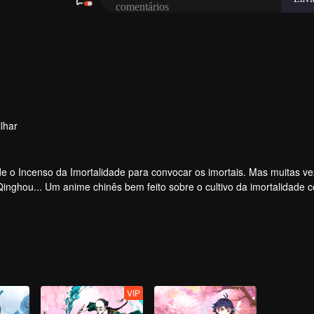
lhar
 o Incenso da Imortalidade para convocar os imortais. Mas muitas ve
 Qinghou... Um anime chinês bem feito sobre o cultivo da imortalidade 
e alegria.
VIP