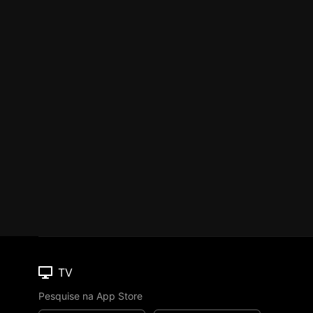
TV
Pesquise na App Store