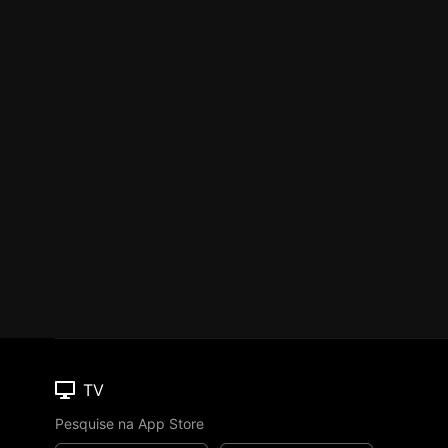
TV
Pesquise na App Store