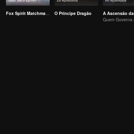
Fox Spirit Matchmaker
O Príncipe Dragão