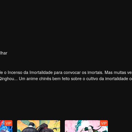
lhar
 o Incenso da Imortalidade para convocar os imortais. Mas muitas ve
 Qinghou... Um anime chinês bem feito sobre o cultivo da imortalidade 
e alegria.
VIP
VIP