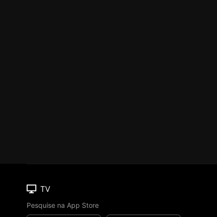
TV
Pesquise na App Store