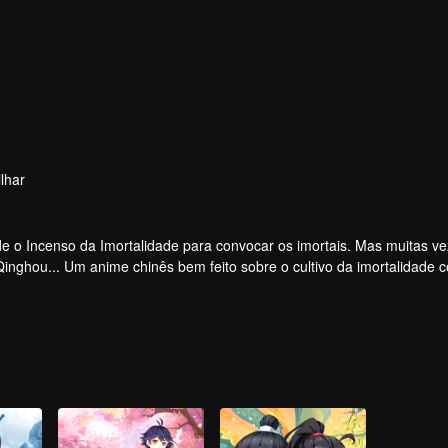
lhar
 o Incenso da Imortalidade para convocar os imortais. Mas muitas ve
 Qinghou... Um anime chinês bem feito sobre o cultivo da imortalidade 
e alegria.