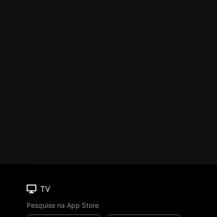
TV
Pesquise na App Store