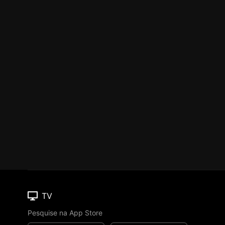
TV
Pesquise na App Store