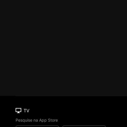
TV
Pesquise na App Store