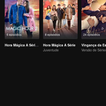
6 episódios
8 episódios
24 episódios
Hora Mágica A Série S2
Hora Mágica A Série
Vingança da E
Juventude