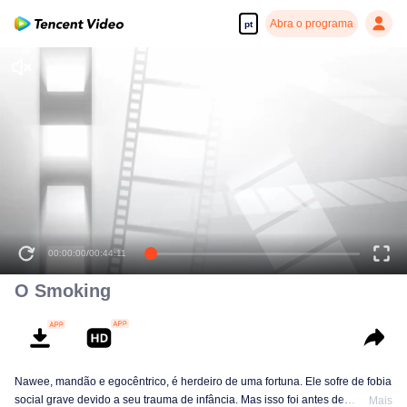
Abra o programa
pt
00:00:00
/
00:44:11
O Smoking
Nawee, mandão e egocêntrico, é herdeiro de uma fortuna. Ele sofre de fobia
social grave devido a seu trauma de infância. Mas isso foi antes de
Mais