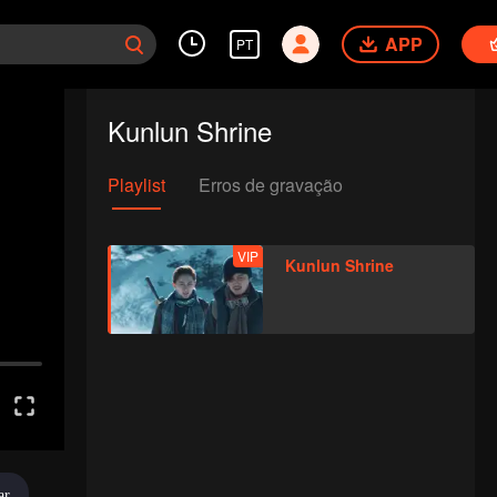
APP
PT
Kunlun Shrine
Playlist
Erros de gravação
VIP
Kunlun Shrine