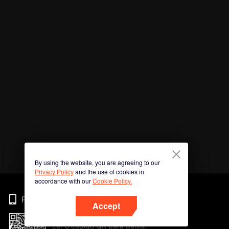
By using the website, you are agreeing to our
Privacy Policy
and the use of cookies in
accordance with our
Cookie Policy.
Phone
Accept
Ler o código QR para baixar