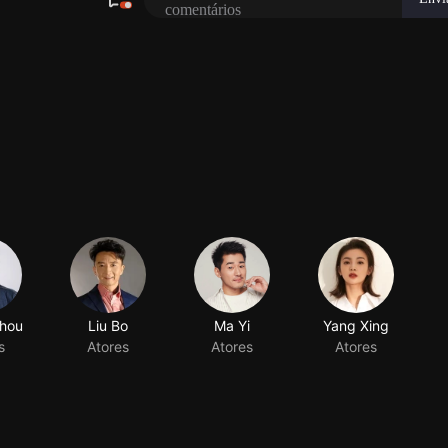
hou
Liu Bo
Ma Yi
Yang Xing
s
Atores
Atores
Atores