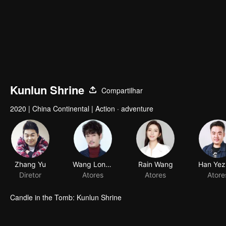
Kunlun Shrine
Compartilhar
2020
|
China Continental
|
Action · adventure
Zhang Yu
Wang Longzheng
Rain Wang
Han Yez
Diretor
Atores
Atores
Atore
Candle in the Tomb: Kunlun Shrine