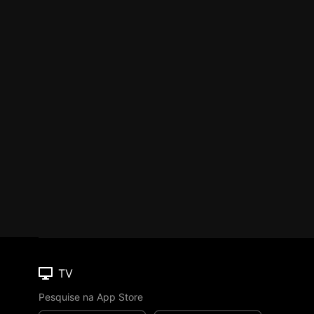
TV
Pesquise na App Store