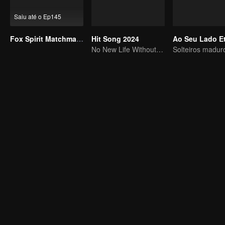
Saiu até o Ep145
Fox Spirit Matchmaker
Hit Song 2024
No New Life Without New Songs