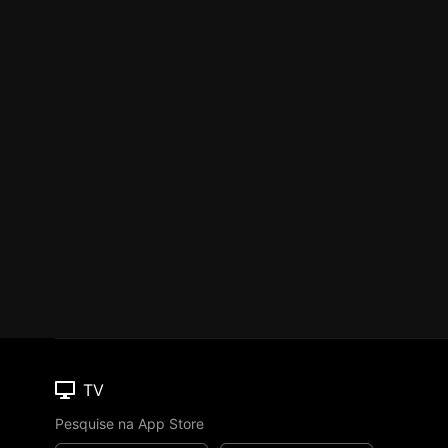
TV
Pesquise na App Store