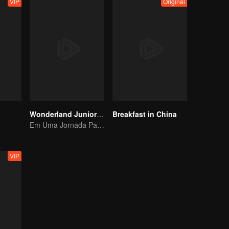
VIP
Original
Wonderland Junior S4
Breakfast in China
Em Uma Jornada Pastoral, Conheça o Mundo
VIP