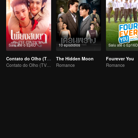
Saiu até o Ep6D
10 episódios
Saiu até o Ep16D
Contato do Olho (TV Ver.)
The Hidden Moon
Fourever You
Contato do Olho (TV Ver.)
Romance
Romance