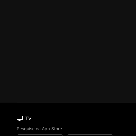
TV
Pesquise na App Store