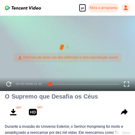
Abra o programa
pt
O Supremo que Desafia os Céus
Durante a invasão do Universo Exterior, o Senhor Hongmeng foi morto e
amaldiçoado a reencarnar por dez mil vidas. Ele reencarnou como Tan Yun
Mais