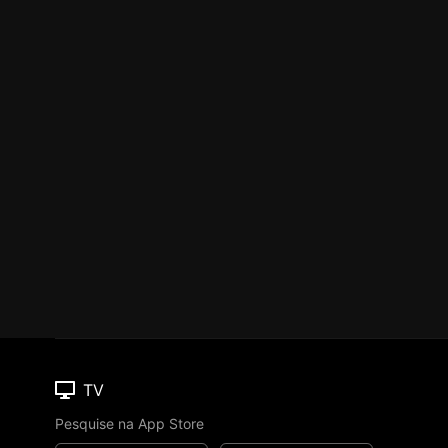
TV
Pesquise na App Store