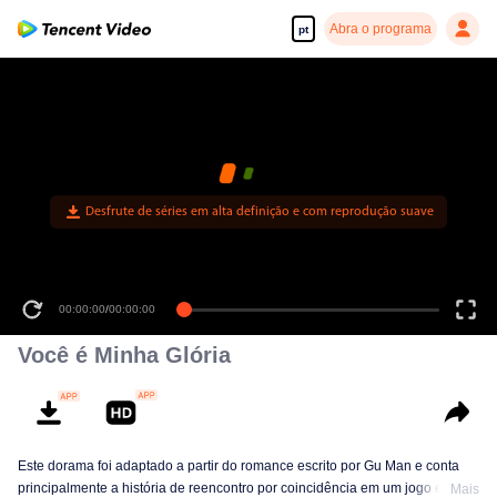
Abra o programa
pt
Desfrute de séries em alta definição e com reprodução suave
00:00:00
/
00:00:00
Você é Minha Glória
Este dorama foi adaptado a partir do romance escrito por Gu Man e conta
principalmente a história de reencontro por coincidência em um jogo entre a
Mais