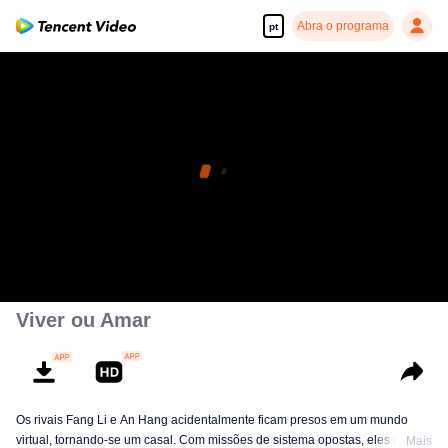
Abra o programa
pt
Viver ou Amar
Os rivais Fang Li e An Hang acidentalmente ficam presos em um mundo
virtual, tornando-se um casal. Com missões de sistema opostas, eles devem
Mais