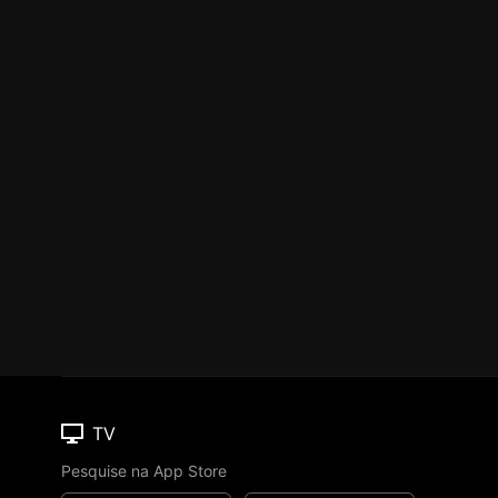
TV
Pesquise na App Store