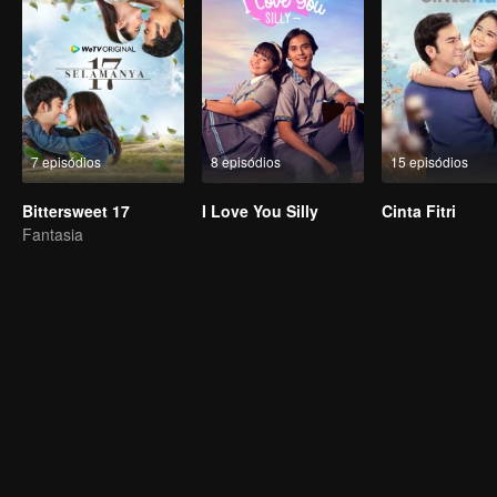
7 episódios
8 episódios
15 episódios
Bittersweet 17
I Love You Silly
Cinta Fitri
Fantasia