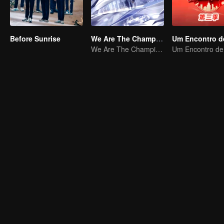
Before Sunrise
We Are The Champions S3
We Are The Champions S3