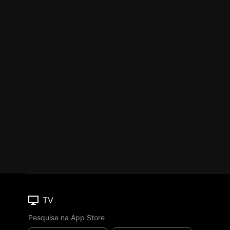
TV
Pesquise na App Store