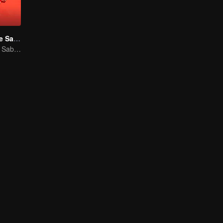
Um Encontro de Sabores S3
Um Encontro de Sabores S3