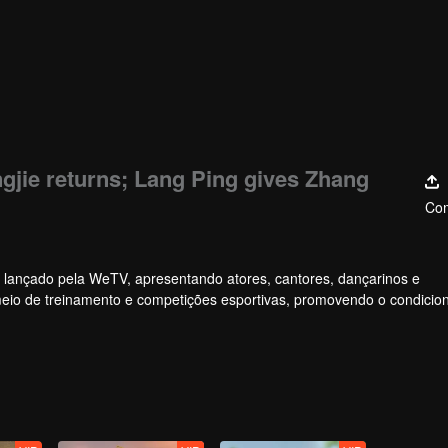
gjie returns; Lang Ping gives Zhang
Com
 lançado pela WeTV, apresentando atores, cantores, dançarinos e
 meio de treinamento e competições esportivas, promovendo o condici