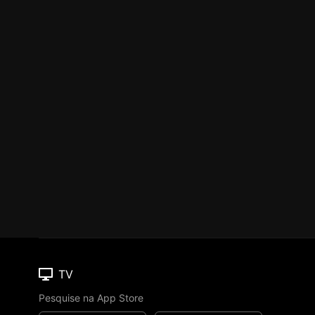
TV
Pesquise na App Store