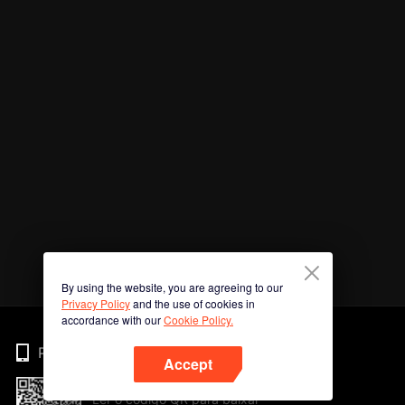
By using the website, you are agreeing to our
Privacy Policy
and the use of cookies in
accordance with our
Cookie Policy.
Phone
Accept
Ler o código QR para baixar