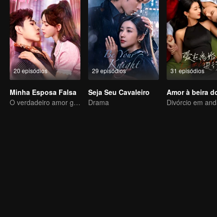
20 episódios
29 episódios
31 episódios
Minha Esposa Falsa
Seja Seu Cavaleiro
O verdadeiro amor gerado no casamento substituto
Drama