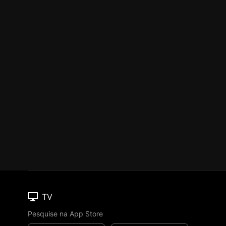
TV
Pesquise na App Store