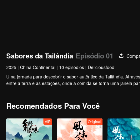
Sabores da Tailândia
Episódio 01
Compar
2025
|
China Continental
|
10 episódios
|
Deliciousfood
Uma jornada para descobrir o sabor autêntico da Tailândia. Atravé
entre a terra e as estações, onde a comida se torna uma janela par
Recomendados Para Você
VIP
Original