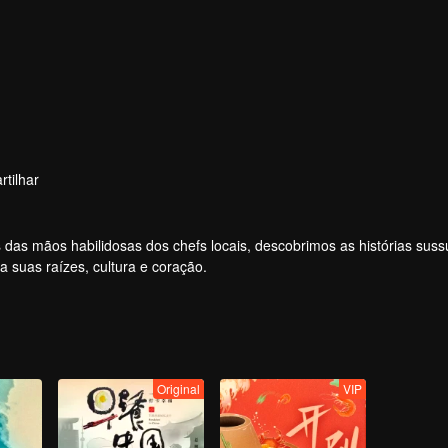
tilhar
s das mãos habilidosas dos chefs locais, descobrimos as histórias sus
a suas raízes, cultura e coração.
Original
VIP