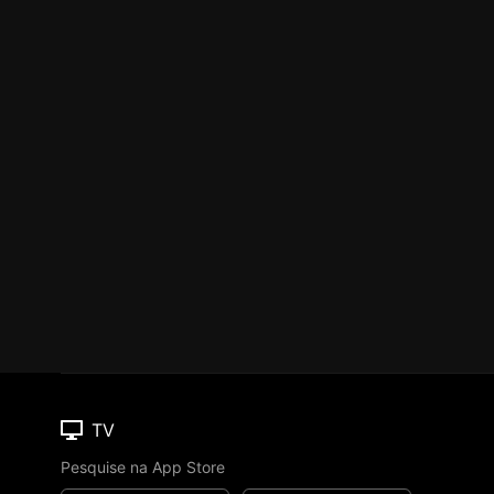
TV
Pesquise na App Store