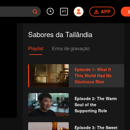
APP
PT
Sabores da Tailândia
Playlist
Erros de gravação
Episode 1: What If
This World Had No
Glutinous Rice
Episode 2: The Warm
Soul of the
Supporting Role
Episode 3: The Sweet