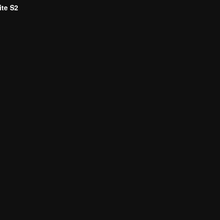
te S2