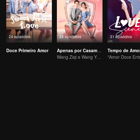
24 episódios
24 episódios
31 episódios
Doce Primeiro Amor
Apenas por Casamento
Wang Ziqi e Wang Yuwen encenaram um amor contratual