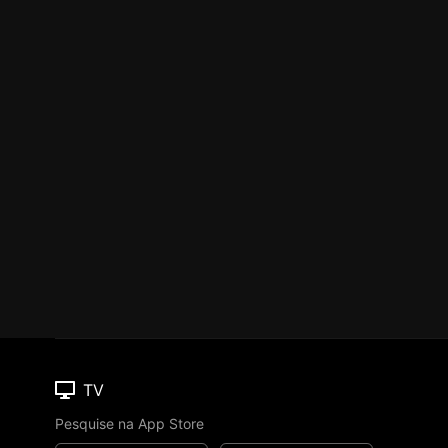
TV
Pesquise na App Store