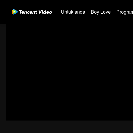
Untuk anda
Boy Love
Program