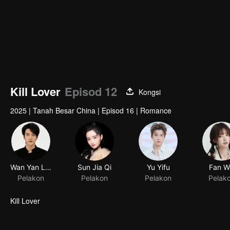
Kill Lover
Episod 12
Kongsi
2025
|
Tanah Besar China
|
Episod 16
|
Romance
Wan Yan Luo Rong
Sun Jia Qi
Yu Yifu
Fan W
Pelakon
Pelakon
Pelakon
Pelak
Kill Lover