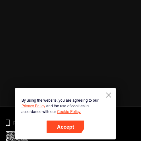
By using the website, you are agreeing to our
Privacy Policy
and the use of cookies in
accordance with our
Cookie Policy.
Phone
Accept
Imbas kod QR untuk muat