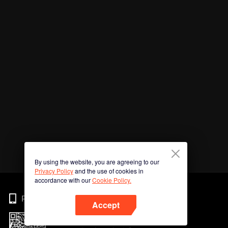
By using the website, you are agreeing to our
Privacy Policy
and the use of cookies in
accordance with our
Cookie Policy.
Phone
Accept
Imbas kod QR untuk muat