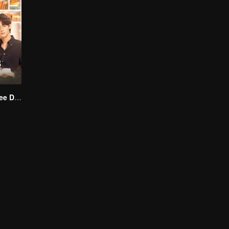
Love Me in Three Days