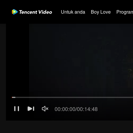
Untuk anda
Boy Love
Program