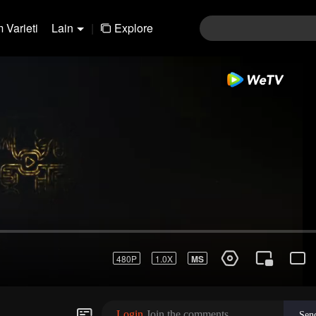
 Varieti
Lain
|
Explore