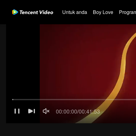
Untuk anda
Boy Love
Program