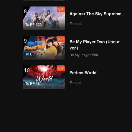
VIP
8
Against The Sky Supreme
Fantasi
To EP 533
VIP
9
Be My Player Two (Uncut
ver.)
To EP 3
Be My Player Two
VIP
10
Perfect World
Fantasi
To EP 281