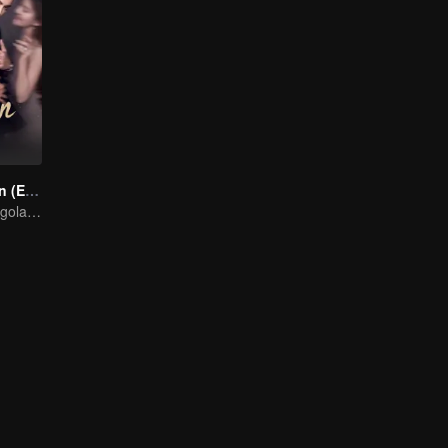
Love's Ambition (English Ver.)
Cinta Penuh Pergolakan Zhao Lusi dan Chen Weiting