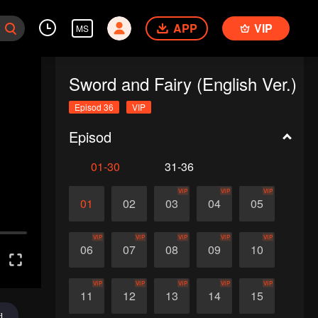
APP
VIP
MS
Sword and Fairy (English Ver.)
Episod 36
VIP
Episod
01-30
31-36
VIP
VIP
VIP
01
02
03
04
05
VIP
VIP
VIP
VIP
VIP
06
07
08
09
10
VIP
VIP
VIP
VIP
VIP
11
12
13
14
15