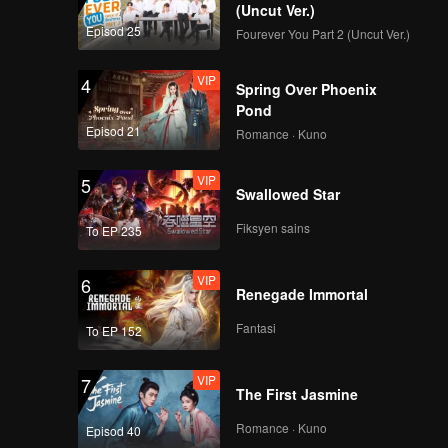
iance,
(Uncut Ver.)
Episod 25
Fourever You Part 2 (Uncut Ver.)
VIP
4
Spring Over Phoenix
Pond
Episod 21
Romance · Kuno
VIP
5
Swallowed Star
Fiksyen sains
To EP 235
VIP
6
Renegade Immortal
Fantasi
To EP 152
VIP
7
The First Jasmine
Romance · Kuno
Episod 40