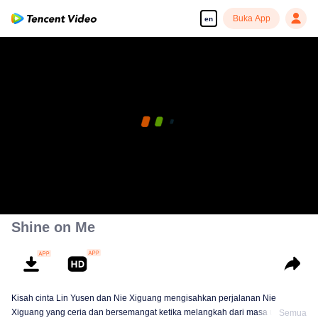
Buka App
en
Shine on Me
Kisah cinta Lin Yusen dan Nie Xiguang mengisahkan perjalanan Nie
Xiguang yang ceria dan bersemangat ketika melangkah dari masa universiti
Semua