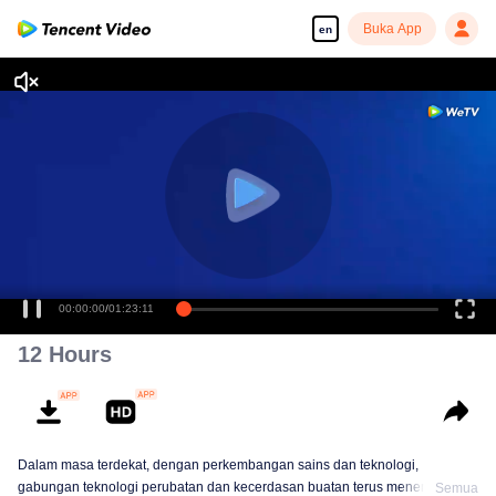
Buka App
en
00:00:00
/
01:23:11
12 Hours
Dalam masa terdekat, dengan perkembangan sains dan teknologi,
gabungan teknologi perubatan dan kecerdasan buatan terus menembusi
Semua