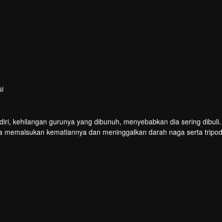
i
iri, kehilangan gurunya yang dibunuh, menyebabkan dia sering dibuli
a memalsukan kematiannya dan meninggalkan darah naga serta tripod