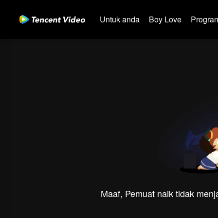
Untuk anda
Boy Love
Program
Maaf, Pemuat naik tidak menja