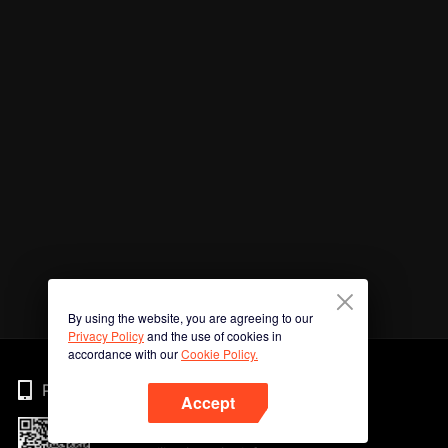
By using the website, you are agreeing to our
Privacy Policy
and the use of cookies in
accordance with our
Cookie Policy.
Phone
Accept
Imbas kod QR untuk muat