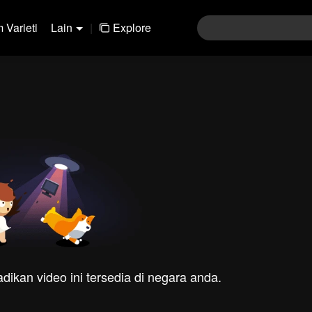
 Varieti
Lain
|
Explore
dikan video ini tersedia di negara anda.