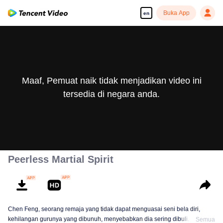
Buka App
en
Maaf, Pemuat naik tidak menjadikan video ini
tersedia di negara anda.
Peerless Martial Spirit
Chen Feng, seorang remaja yang tidak dapat menguasai seni bela diri,
kehilangan gurunya yang dibunuh, menyebabkan dia sering dibuli. Selama
Semua