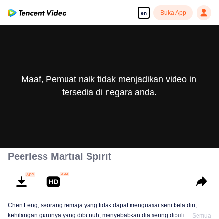
Buka App
en
Maaf, Pemuat naik tidak menjadikan video ini
tersedia di negara anda.
Peerless Martial Spirit
Chen Feng, seorang remaja yang tidak dapat menguasai seni bela diri,
kehilangan gurunya yang dibunuh, menyebabkan dia sering dibuli. Selama
Semua