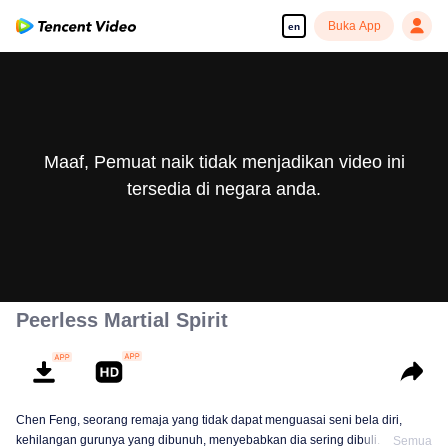
Buka App
en
Maaf, Pemuat naik tidak menjadikan video ini
tersedia di negara anda.
Peerless Martial Spirit
Chen Feng, seorang remaja yang tidak dapat menguasai seni bela diri,
kehilangan gurunya yang dibunuh, menyebabkan dia sering dibuli. Selama
Semua