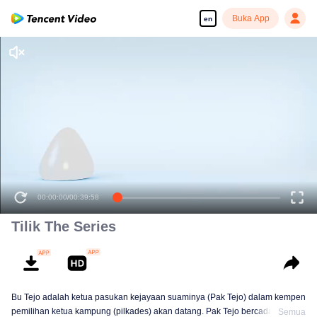
Buka App
en
00:00:00
/
00:39:58
Tilik The Series
Bu Tejo adalah ketua pasukan kejayaan suaminya (Pak Tejo) dalam kempen
pemilihan ketua kampung (pilkades) akan datang. Pak Tejo bercadang
Semua