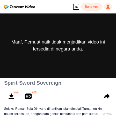
Buka App
en
Maaf, Pemuat naik tidak menjadikan video ini
tersedia di negara anda.
Spirit Sword Sovereign
Seleksi Rumah Bela Diri yang dinantikan telah dimulai! Turnamen kini
dalam kekacauan, dengan para genius berkumpul dan para kuasa utama
Semua