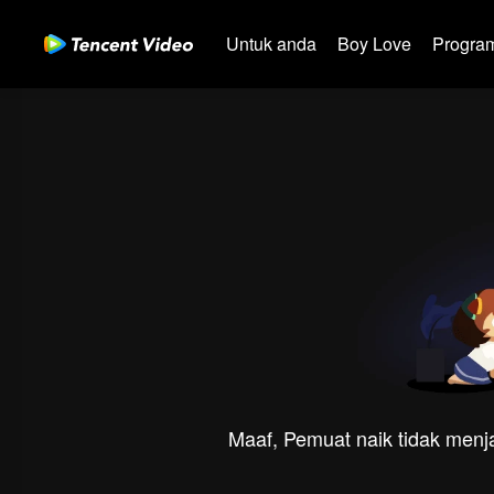
Untuk anda
Boy Love
Program
Maaf, Pemuat naik tidak menja