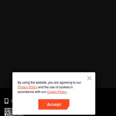
By using the website, you are agreeing to our
Privacy Policy
and the use of cookies in
accordance with our
Cookie Policy.
Phone
Accept
Imbas kod QR untuk muat