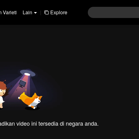
 Varieti
Lain
|
Explore
dikan video ini tersedia di negara anda.