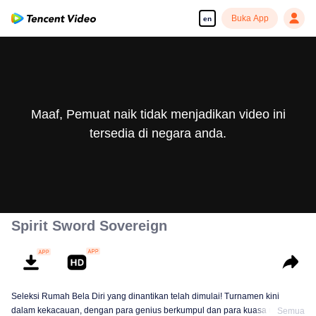
Buka App
en
Maaf, Pemuat naik tidak menjadikan video ini
tersedia di negara anda.
Spirit Sword Sovereign
Seleksi Rumah Bela Diri yang dinantikan telah dimulai! Turnamen kini
dalam kekacauan, dengan para genius berkumpul dan para kuasa utama
Semua