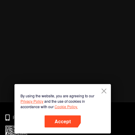
By using the website, you are agreeing to our
Privacy Policy
and the use of cookies in
accordance with our
Cookie Policy.
Phone
Accept
Imbas kod QR untuk muat