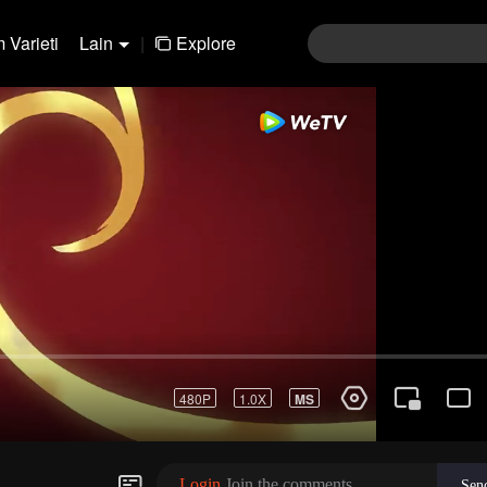
 Varieti
Lain
|
Explore