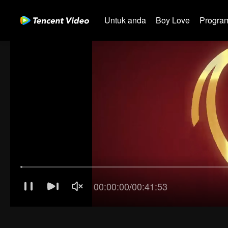
Untuk anda
Boy Love
Program