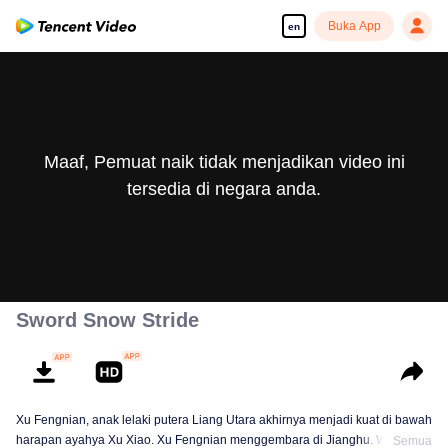
Buka App
en
Maaf, Pemuat naik tidak menjadikan video ini
tersedia di negara anda.
Sword Snow Stride
Xu Fengnian, anak lelaki putera Liang Utara akhirnya menjadi kuat di bawah
harapan ayahya Xu Xiao. Xu Fengnian menggembara di Jianghu. Walaupun
Semua