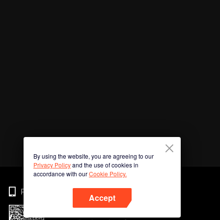
By using the website, you are agreeing to our
Privacy Policy
and the use of cookies in
accordance with our
Cookie Policy.
Phone
Accept
Imbas kod QR untuk muat