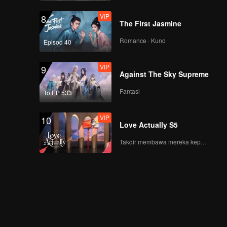
VIP
8
The First Jasmine
Romance · Kuno
Episod 40
VIP
9
Against The Sky Supreme
Fantasi
To EP 533
VIP
10
Love Actually S5
Takdir membawa mereka kepada cinta yang tulus!