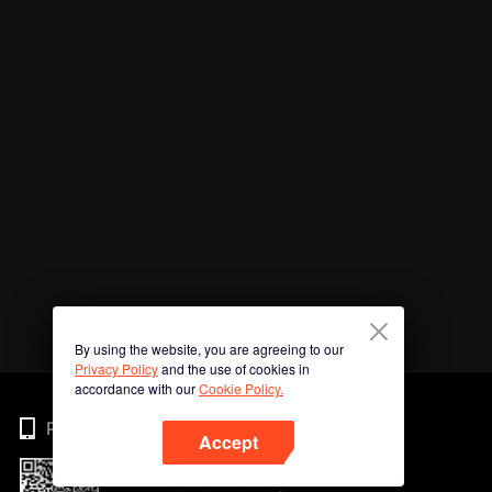
By using the website, you are agreeing to our
Privacy Policy
and the use of cookies in
accordance with our
Cookie Policy.
Phone
Accept
Imbas kod QR untuk muat