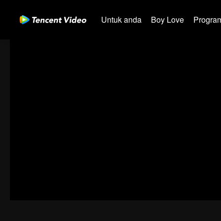
Untuk anda
Boy Love
Program