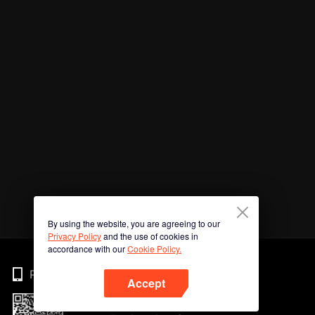
By using the website, you are agreeing to our
Privacy Policy
and the use of cookies in
accordance with our
Cookie Policy.
Phone
Accept
Imbas kod QR untuk muat