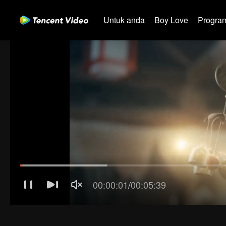
Untuk anda
Boy Love
Program