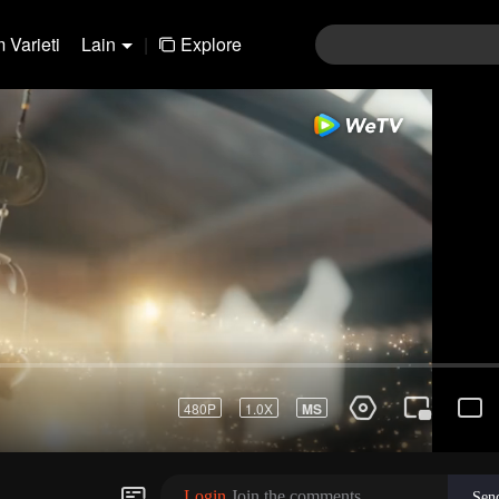
 Varieti
Lain
|
Explore