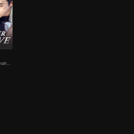
Dia adalah kelemahannya, namun juga pelindungnya