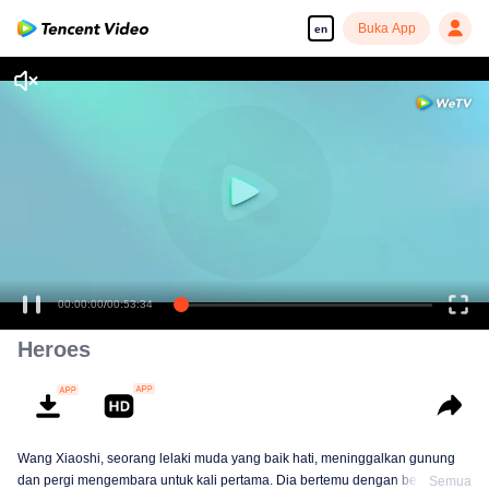
Buka App
en
00:00:00
/
00:53:34
Heroes
Wang Xiaoshi, seorang lelaki muda yang baik hati, meninggalkan gunung
dan pergi mengembara untuk kali pertama. Dia bertemu dengan beberapa
Semua