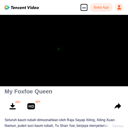
Buka App
en
My Foxfoe Queen
Seluruh kaum rubah dimusnahkan oleh Raja Sayap Xiling, Xiling Xuan.
Namun, puteri suci kaum rubah, Tu Shan Yue, berjaya menyelamatkan satu
Semua