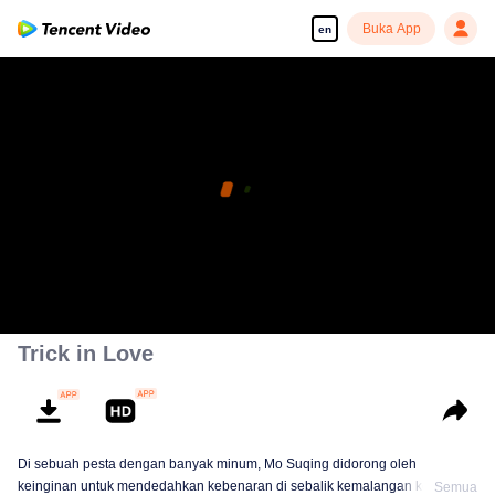
Buka App
en
Trick in Love
Di sebuah pesta dengan banyak minum, Mo Suqing didorong oleh
keinginan untuk mendedahkan kebenaran di sebalik kemalangan kereta
Semua