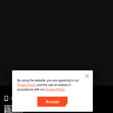
By using the website, you are agreeing to our
Privacy Policy
and the use of cookies in
accordance with our
Cookie Policy.
Phone
Accept
Imbas kod QR untuk muat