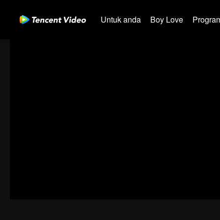
Untuk anda
Boy Love
Program