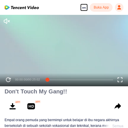
Buka App
en
00:00:00
/
00:25:02
Don't Touch My Gang!!
Empat orang pemuda yang bermimpi untuk belajar di ibu negara akhirnya
bersekolah di sebuah sekolah vokasional dan teknikal, kerana mereka salah
Semua